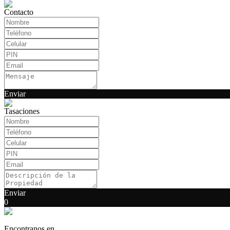
Contacto
Enviar
Tasaciones
Enviar
0
Encontranos en