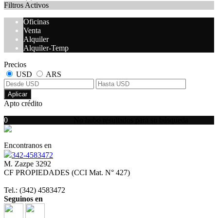
Filtros Activos
Oficinas
Venta
Alquiler
Alquiler-Temp
Precios
USD
ARS
Aplicar
Apto crédito
0
No hubo resultados para su búsqueda
Encontranos en
342-4583472
M. Zazpe 3292
CF PROPIEDADES (CCI Mat. N° 427)
Tel.: (342) 4583472
Seguinos en