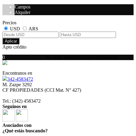
Campos
Alquiler
Precios
USD
ARS
Aplicar
Apto crédito
0
No hubo resultados para su búsqueda
Encontranos en
342-4583472
M. Zazpe 3292
CF PROPIEDADES (CCI Mat. N° 427)
Tel.: (342) 4583472
Seguinos en
Asociados con
¿Qué estás buscando?